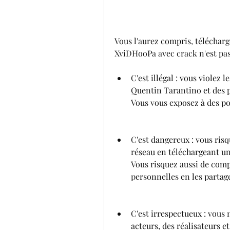
Vous l'aurez compris, télécha
XviDHooPa avec crack n'est pas
C'est illégal : vous violez 
Quentin Tarantino et des p
Vous vous exposez à des po
C'est dangereux : vous ris
réseau en téléchargeant un 
Vous risquez aussi de comp
personnelles en les partag
C'est irrespectueux : vous n
acteurs, des réalisateurs et