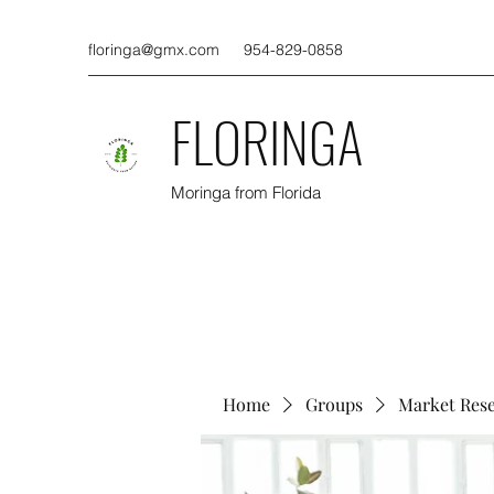
floringa@gmx.com
954-829-0858
FLORINGA
Moringa from Florida
Home
Groups
Market Res