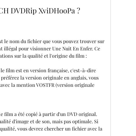
NCH DVDRip XviDHooPa ?
e nom du fichier que vous pouvez trouver sur 
t illégal pour visionner Une Nuit En Enfer. Ce 
ons sur la qualité et l'origine du film :
e film est en version française, c'est-à-dire 
 préférez la version originale en anglais, vous 
 avec la mention VOSTFR (version originale 
e film a été copié à partir d'un DVD original. 
lité d'image et de son, mais pas optimale. Si 
ualité, vous devrez chercher un fichier avec la 