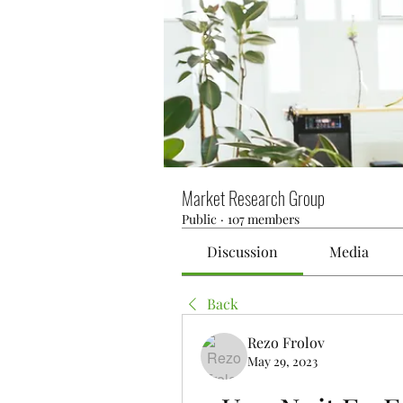
Market Research Group
Public
·
107 members
Discussion
Media
Back
Rezo Frolov
May 29, 2023