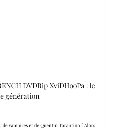
RENCH DVDRip XviDHooPa : le 
ne génération
r, de vampires et de Quentin Tarantino ? Alors 