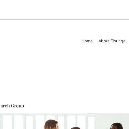
Home
About Floringa
earch Group