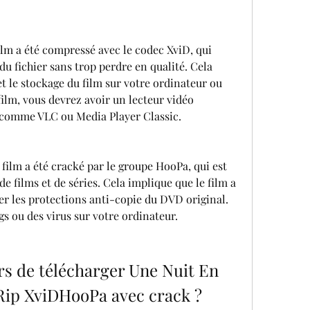
film a été compressé avec le codec XviD, qui 
du fichier sans trop perdre en qualité. Cela 
et le stockage du film sur votre ordinateur ou 
film, vous devrez avoir un lecteur vidéo 
 comme VLC ou Media Player Classic.
 film a été cracké par le groupe HooPa, qui est 
de films et de séries. Cela implique que le film a 
r les protections anti-copie du DVD original. 
s ou des virus sur votre ordinateur.
rs de télécharger Une Nuit En 
p XviDHooPa avec crack ?