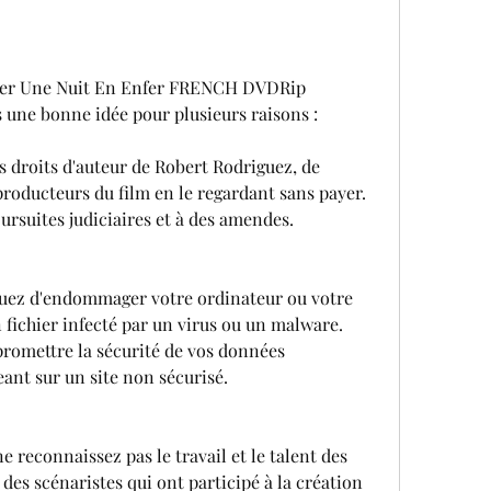
rger Une Nuit En Enfer FRENCH DVDRip 
 une bonne idée pour plusieurs raisons :
les droits d'auteur de Robert Rodriguez, de 
roducteurs du film en le regardant sans payer. 
ursuites judiciaires et à des amendes.
quez d'endommager votre ordinateur ou votre 
fichier infecté par un virus ou un malware. 
romettre la sécurité de vos données 
eant sur un site non sécurisé.
e reconnaissez pas le travail et le talent des 
 des scénaristes qui ont participé à la création 