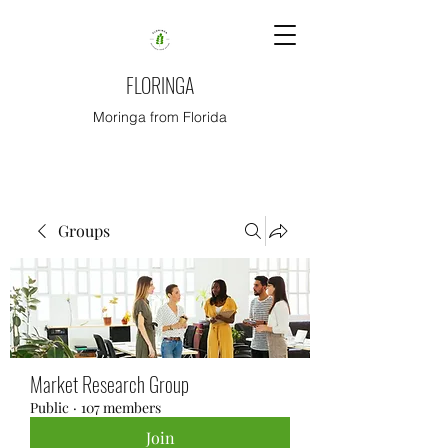
FLORINGA
Moringa from Florida
Groups
Market Research Group
Public
·
107 members
Join