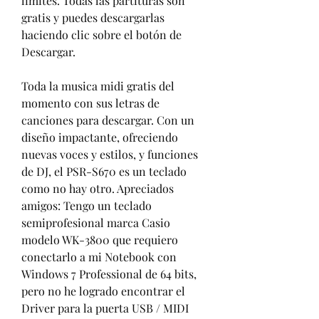
límites. Todas las partituras son 
gratis y puedes descargarlas 
haciendo clic sobre el botón de 
Descargar.
Toda la musica midi gratis del 
momento con sus letras de 
canciones para descargar. Con un 
diseño impactante, ofreciendo 
nuevas voces y estilos, y funciones 
de DJ, el PSR-S670 es un teclado 
como no hay otro. Apreciados 
amigos: Tengo un teclado 
semiprofesional marca Casio 
modelo WK-3800 que requiero 
conectarlo a mi Notebook con 
Windows 7 Professional de 64 bits, 
pero no he logrado encontrar el 
Driver para la puerta USB / MIDI 