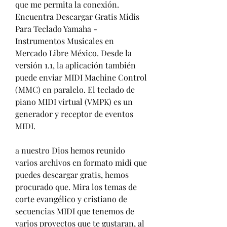
que me permita la conexión. 
Encuentra Descargar Gratis Midis 
Para Teclado Yamaha - 
Instrumentos Musicales en 
Mercado Libre México. Desde la 
versión 1.1, la aplicación también 
puede enviar MIDI Machine Control 
(MMC) en paralelo. El teclado de 
piano MIDI virtual (VMPK) es un 
generador y receptor de eventos 
MIDI.
a nuestro Dios hemos reunido 
varios archivos en formato midi que 
puedes descargar gratis, hemos 
procurado que. Mira los temas de 
corte evangélico y cristiano de 
secuencias MIDI que tenemos de 
varios proyectos que te gustaran, al 