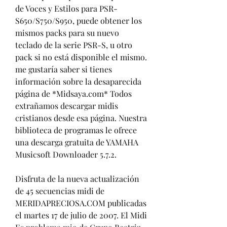
de Voces y Estilos para PSR-
S650/S750/S950, puede obtener los 
mismos packs para su nuevo 
teclado de la serie PSR-S, u otro 
pack si no está disponible el mismo. 
me gustaría saber si tienes 
información sobre la desaparecida 
página de *Midsaya.com* Todos 
extrañamos descargar midis 
cristianos desde esa página. Nuestra 
biblioteca de programas le ofrece 
una descarga gratuita de YAMAHA 
Musicsoft Downloader 5.7.2.
Disfruta de la nueva actualización 
de 45 secuencias midi de 
MERIDAPRECIOSA.COM publicadas 
el martes 17 de julio de 2007. El Midi 