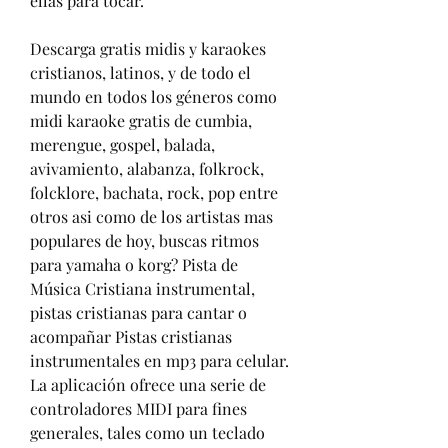
ellas para tocar.
Descarga gratis midis y karaokes 
cristianos, latinos, y de todo el 
mundo en todos los géneros como 
midi karaoke gratis de cumbia, 
merengue, gospel, balada, 
avivamiento, alabanza, folkrock, 
folcklore, bachata, rock, pop entre 
otros asi como de los artistas mas 
populares de hoy, buscas ritmos 
para yamaha o korg? Pista de 
Música Cristiana instrumental, 
pistas cristianas para cantar o 
acompañar Pistas cristianas 
instrumentales en mp3 para celular. 
La aplicación ofrece una serie de 
controladores MIDI para fines 
generales, tales como un teclado 